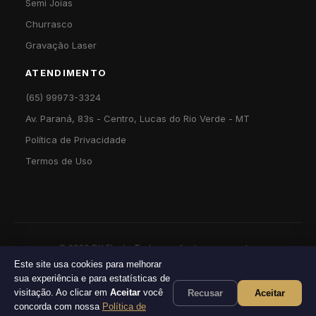
Semi Joias
Churrasco
Gravação Laser
ATENDIMENTO
(65) 99973-3324
Av. Paraná, 83s - Centro, Lucas do Rio Verde - MT
Política de Privacidade
Termos de Uso
©
2026
DK Flash · Todos os direitos reservados
Este site usa cookies para melhorar
sua experiência e para estatísticas de
visitação. Ao clicar em
Aceitar
você
Recusar
Aceitar
concorda com nossa
Política de