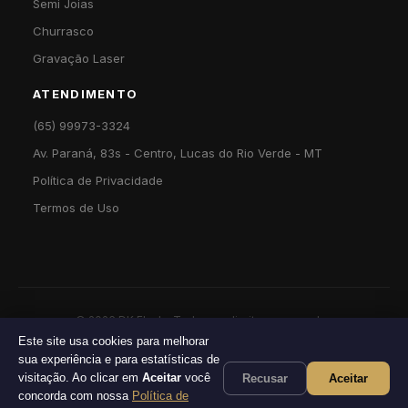
Semi Joias
Churrasco
Gravação Laser
ATENDIMENTO
(65) 99973-3324
Av. Paraná, 83s - Centro, Lucas do Rio Verde - MT
Política de Privacidade
Termos de Uso
©
2026
DK Flash · Todos os direitos reservados
Este site usa cookies para melhorar
sua experiência e para estatísticas de
visitação. Ao clicar em
Aceitar
você
Recusar
Aceitar
concorda com nossa
Política de