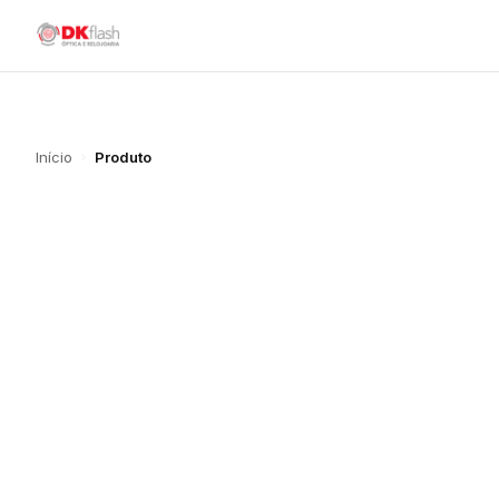
Início
Produto
›